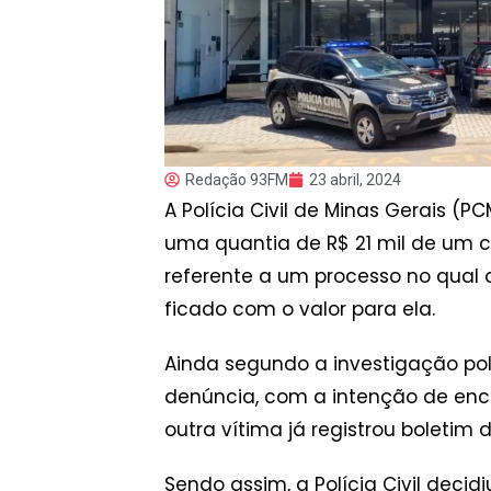
Redação 93FM
23 abril, 2024
A Polícia Civil de Minas Gerais 
uma quantia de R$ 21 mil de um cl
referente a um processo no qual o
ficado com o valor para ela.
Ainda segundo a investigação poli
denúncia, com a intenção de ence
outra vítima já registrou boletim
Sendo assim, a Polícia Civil decid