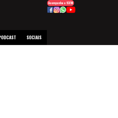
Acompanhe a 93FM
PODCAST
SOCIAIS