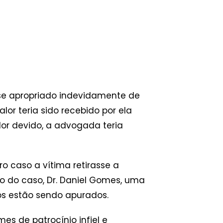
 se apropriado indevidamente de
lor teria sido recebido por ela
lor devido, a advogada teria
ro caso a vítima retirasse a
o do caso, Dr. Daniel Gomes, uma
tos estão sendo apurados.
mes de patrocínio infiel e