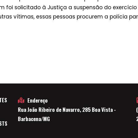
foi solicitado à Justiça a suspensão do exercício
tras vítimas, essas pessoas procurem a polícia par
TES
Endereço
Rua João Ribeiro de Navarro, 285 Boa Vista -
E
Barbacena/MG
STS