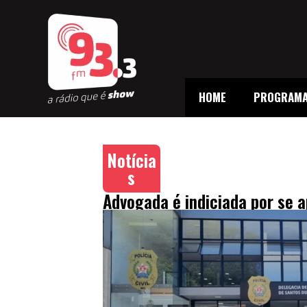
HOME
PROGRAM
Notícia
s
Advogada é indiciada por se a