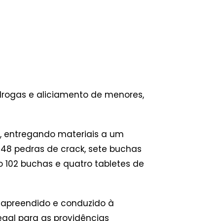
e drogas e aliciamento de menores,
s, entregando materiais a um
48 pedras de crack, sete buchas
 102 buchas e quatro tabletes de
oi apreendido e conduzido à
egal para as providências