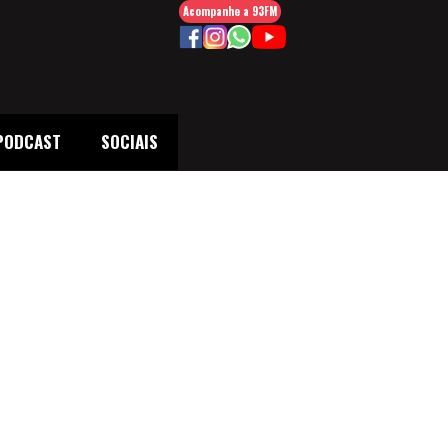
Acompanhe a 93FM
PODCAST
SOCIAIS