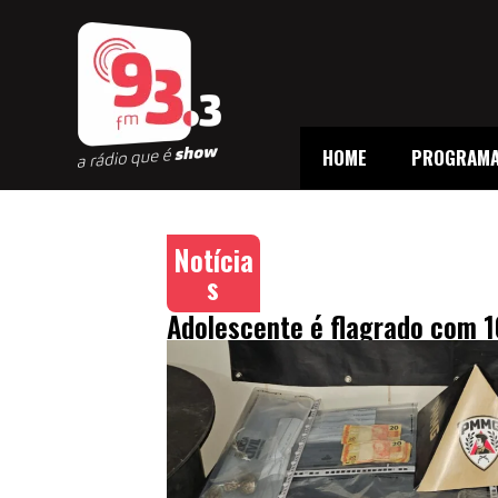
HOME
PROGRAM
Notícia
s
Adolescente é flagrado com 