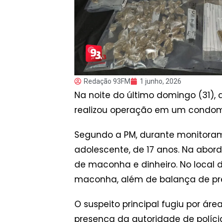
Redação 93FM
1 junho, 2026
Na noite do último domingo (31), 
realizou operação em um condomí
Segundo a PM, durante monitorame
adolescente, de 17 anos. Na abor
de maconha e dinheiro. No local 
maconha, além de balança de pr
O suspeito principal fugiu por ár
presença da autoridade de polícia