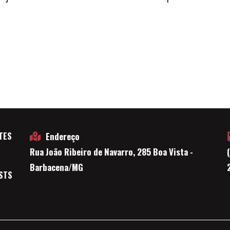
TES
Endereço
Rua João Ribeiro de Navarro, 285 Boa Vista -
E
Barbacena/MG
STS