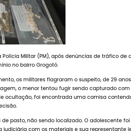
a Polícia Militar (PM), após denúncias de tráfico d
nio no bairro Grogotó.
nto, os militares flagraram o suspeito, de 29 ano
dagem, o menor tentou fugir sendo capturado com 
de ocultação, foi encontrada uma camisa contendo
ecisão.
ea de pasto, não sendo localizado. O adolescente f
 judiciária com os materiais e sua representante l