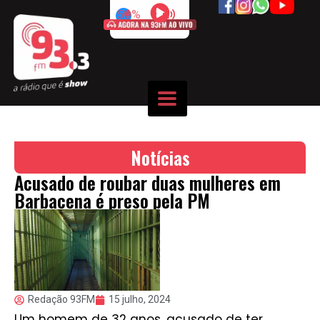
50%
Notícias
Acusado de roubar duas mulheres em
Barbacena é preso pela PM
Redação 93FM
15 julho, 2024
Um homem de 32 anos, acusado de ter