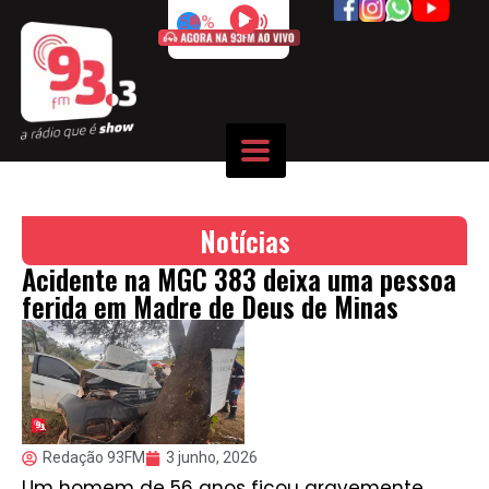
50%
Notícias
Acidente na MGC 383 deixa uma pessoa
ferida em Madre de Deus de Minas
Redação 93FM
3 junho, 2026
Um homem de 56 anos ficou gravemente