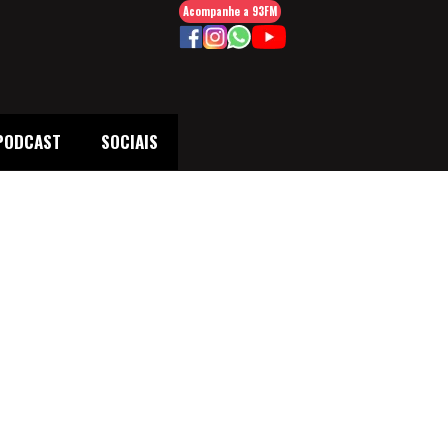
Acompanhe a 93FM
PODCAST
SOCIAIS