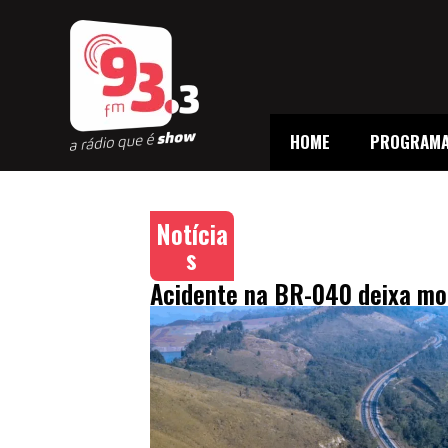
HOME
PROGRAM
Notícia
s
Acidente na BR-040 deixa mo