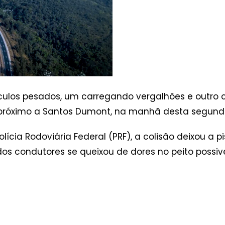
ulos pesados, um carregando vergalhões e outro c
próximo a Santos Dumont, na manhã desta segunda-
cia Rodoviária Federal (PRF), a colisão deixou a pi
os condutores se queixou de dores no peito possi