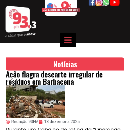
50%
Notícias
Ação flagra descarte irregular de
resíduos em Barbacena
Redação 93FM
18 dezembro, 2025
Durante um trabalho de rotina da “Operação