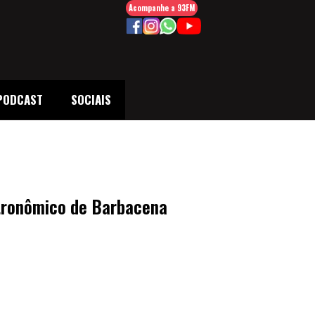
Acompanhe a 93FM
PODCAST
SOCIAIS
stronômico de Barbacena