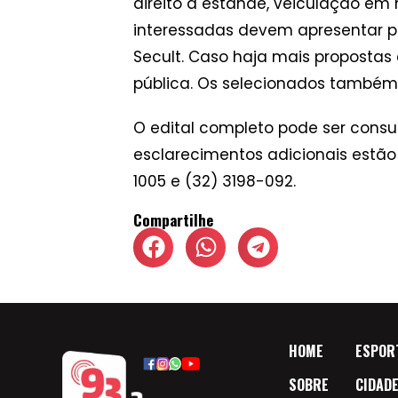
direito a estande, veiculação em m
interessadas devem apresentar pr
Secult. Caso haja mais propostas 
pública. Os selecionados também 
O edital completo pode ser consul
esclarecimentos adicionais estão
1005 e (32) 3198-092.
Compartilhe
HOME
ESPOR
SOBRE
CIDAD