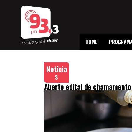
HOME
PROGRAM
Notícia
s
Aberto edital de chamamento 