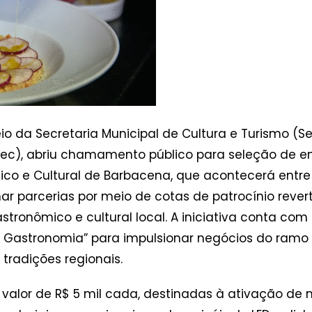
io da Secretaria Municipal de Cultura e Turismo (Se
ec), abriu chamamento público para seleção de e
mico e Cultural de Barbacena, que acontecerá entre 
mar parcerias por meio de cotas de patrocínio rever
gastronômico e cultural local. A iniciativa conta co
a Gastronomia” para impulsionar negócios do ramo 
 tradições regionais.
o valor de R$ 5 mil cada, destinadas à ativação d