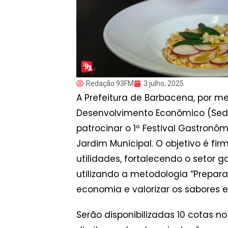
Redação 93FM
3 julho, 2025
A Prefeitura de Barbacena, por me
Desenvolvimento Econômico (Sed
patrocinar o 1º Festival Gastronô
Jardim Municipal. O objetivo é fir
utilidades, fortalecendo o setor 
utilizando a metodologia “Prepar
economia e valorizar os sabores e
Serão disponibilizadas 10 cotas n