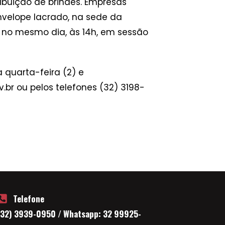
ribuição de brindes. Empresas
nvelope lacrado, na sede da
o no mesmo dia, às 14h, em sessão
 quarta-feira (2) e
br ou pelos telefones (32) 3198-
Telefone
(32) 3939-0950 / Whatsapp: 32 99925-