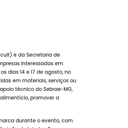
cult) e da Secretaria de
mpresas interessadas em
os dias 14 e 17 de agosto, no
tidas em materiais, serviços ou
m apoio técnico do Sebrae-MG,
alimentício, promover a
e marca durante o evento, com