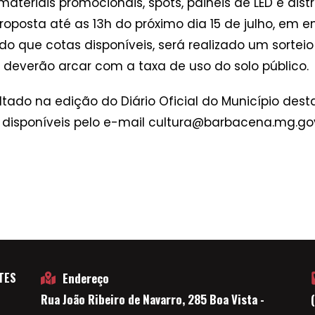
ateriais promocionais, spots, painéis de LED e dist
oposta até as 13h do próximo dia 15 de julho, em e
do que cotas disponíveis, será realizado um sortei
deverão arcar com a taxa de uso do solo público.
tado na edição do Diário Oficial do Município desta
 disponíveis pelo e-mail cultura@barbacena.mg.gov.
TES
Endereço
Rua João Ribeiro de Navarro, 285 Boa Vista -
E