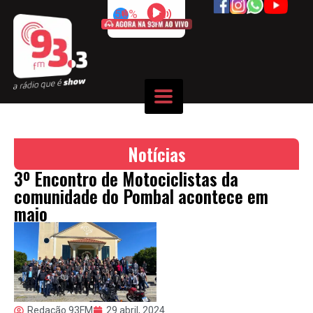
50%
Notícias
3º Encontro de Motociclistas da
comunidade do Pombal acontece em
maio
Redação 93FM
29 abril, 2024