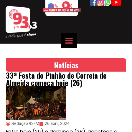
50%
Notícias
33ª Festa do Pinhão de Correia de
Almeida começa hoje (26)
Redação 93FM
26 abril, 2024
Entre hoje (26) e domingo (28), acontece a