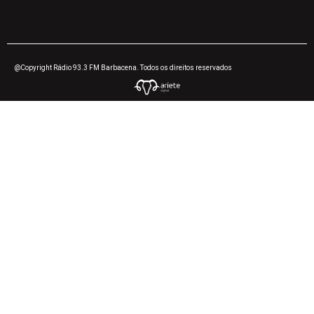
@Copyright Rádio 93.3 FM Barbacena. Todos os direitos reservados