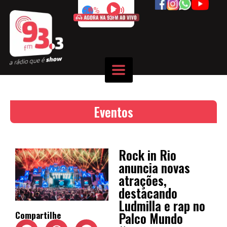
50%
Eventos
Rock in Rio
anuncia novas
atrações,
destacando
Ludmilla e rap no
Palco Mundo
Compartilhe