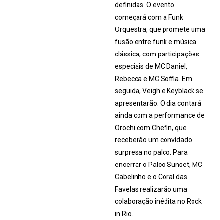
definidas. O evento
começará com a Funk
Orquestra, que promete uma
fusão entre funk e música
clássica, com participações
especiais de MC Daniel,
Rebecca e MC Soffia. Em
seguida, Veigh e Keyblack se
apresentarão. O dia contará
ainda com a performance de
Orochi com Chefin, que
receberão um convidado
surpresa no palco. Para
encerrar o Palco Sunset, MC
Cabelinho e o Coral das
Favelas realizarão uma
colaboração inédita no Rock
in Rio.