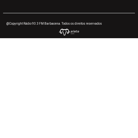
@Copyright Rádio 93.3 FM Barbacena. Todos os direitos reservados