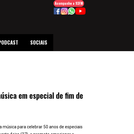
Acompanhe a 93FM
PODCAST
SOCIAIS
úsica em especial de fim de
da música para celebrar 50 anos de especiais