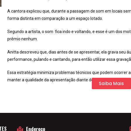
A cantora explicou que, durante a passagem de som em locais sem
forma distinta em comparação a um espaço lotado.
Segundo a artista, o som fica indo e voltando, e esse é um dos mot
prêmio nenhum.
Anitta descreveu que, dias antes de se apresentar, ela grava seu 
performance, pulando e cantando, para então utilizar essa gravaçã
Essa estratégia minimiza problemas técnicos que podem ocorrer ao 
manter a qualidade da apresentação diante de uma audiência mais
Saiba Mais
TES
Endereço