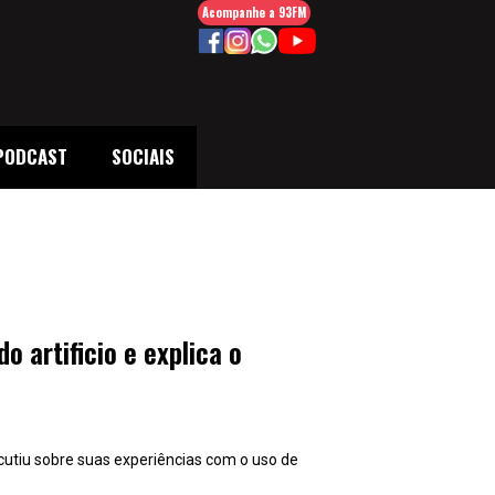
Acompanhe a 93FM
PODCAST
SOCIAIS
o artificio e explica o
scutiu sobre suas experiências com o uso de