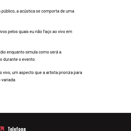
 público, a acústica se comporta de uma
ivos pelos quais eu não faço ao vivo em
áudio enquanto simula como será a
o durante o evento.
vivo, um aspecto que a artista prioriza para
 variada.
Telefone