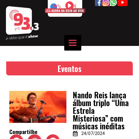
50%
Eventos
Nando Reis lança
álbum triplo “Uma
Estrela
Misteriosa” com
músicas inéditas
Compartilhe
24/07/2024