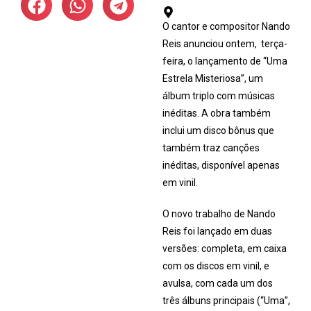
O cantor e compositor Nando
Reis anunciou ontem, terça-
feira, o lançamento de “Uma
Estrela Misteriosa”, um
álbum triplo com músicas
inéditas. A obra também
inclui um disco bônus que
também traz canções
inéditas, disponível apenas
em vinil.
O novo trabalho de Nando
Reis foi lançado em duas
versões: completa, em caixa
com os discos em vinil, e
avulsa, com cada um dos
três álbuns principais (“Uma”,