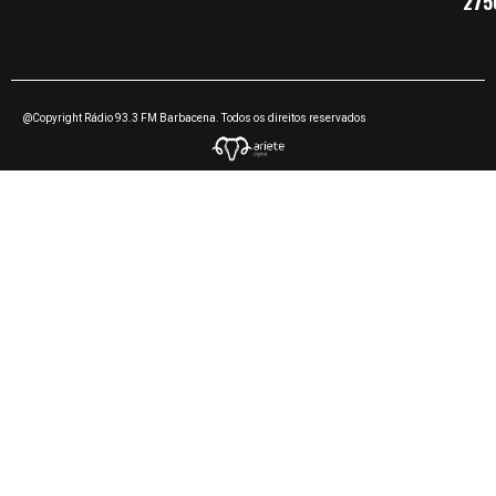
275
@Copyright Rádio 93.3 FM Barbacena. Todos os direitos reservados