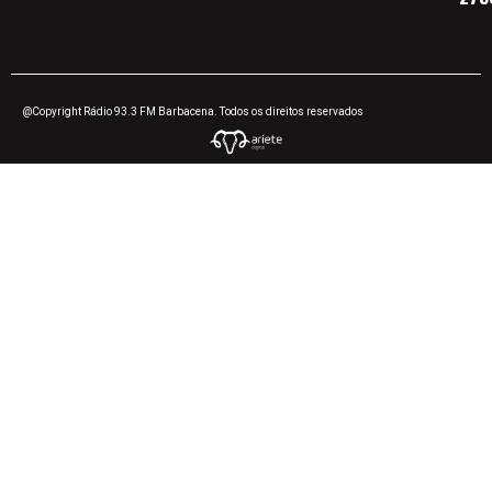
@Copyright Rádio 93.3 FM Barbacena. Todos os direitos reservados