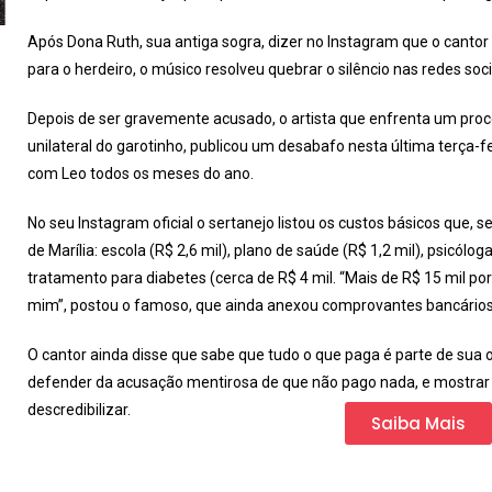
Após Dona Ruth, sua antiga sogra, dizer no Instagram que o cantor
para o herdeiro, o músico resolveu quebrar o silêncio nas redes soci
Depois de ser gravemente acusado, o artista que enfrenta um proce
unilateral do garotinho, publicou um desabafo nesta última terça-fei
com Leo todos os meses do ano.
No seu Instagram oficial o sertanejo listou os custos básicos que, 
de Marília: escola (R$ 2,6 mil), plano de saúde (R$ 1,2 mil), psicólog
tratamento para diabetes (cerca de R$ 4 mil. “Mais de R$ 15 mil p
mim”, postou o famoso, que ainda anexou comprovantes bancários 
O cantor ainda disse que sabe que tudo o que paga é parte de sua
defender da acusação mentirosa de que não pago nada, e mostrar
descredibilizar.
Saiba Mais