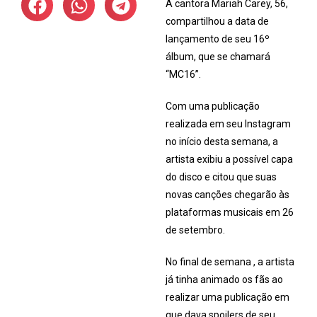
A cantora Mariah Carey, 56,
compartilhou a data de
lançamento de seu 16º
álbum, que se chamará
“MC16”.
Com uma publicação
realizada em seu Instagram
no início desta semana, a
artista exibiu a possível capa
do disco e citou que suas
novas canções chegarão às
plataformas musicais em 26
de setembro.
No final de semana , a artista
já tinha animado os fãs ao
realizar uma publicação em
que dava spoilers de seu