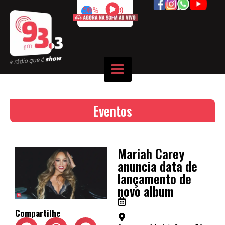
50%
Eventos
Mariah Carey
anuncia data de
lançamento de
novo album
Compartilhe