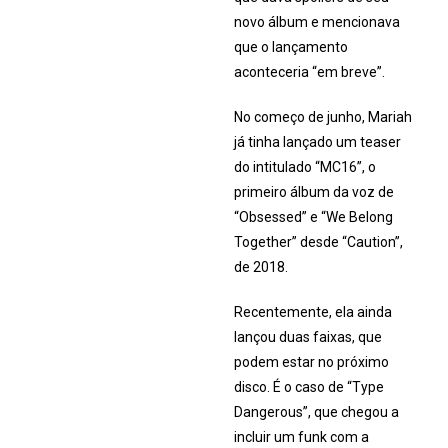
novo álbum e mencionava
que o lançamento
aconteceria “em breve”.
No começo de junho, Mariah
já tinha lançado um teaser
do intitulado “MC16”, o
primeiro álbum da voz de
“Obsessed” e “We Belong
Together” desde “Caution”,
de 2018.
Recentemente, ela ainda
lançou duas faixas, que
podem estar no próximo
disco. É o caso de “Type
Dangerous”, que chegou a
incluir um funk com a