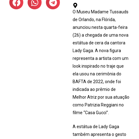
O Museu Madame Tussauds
de Orlando, na Flórida,
anunciou nesta quarta-feira
(26) a chegada de uma nova
estátua de cera da cantora
Lady Gaga. A nova figura
representa a artista com um
look inspirado no traje que
ela usou na cerimônia do
BAFTA de 2022, onde foi
indicada ao prêmio de
Melhor Atriz por sua atuação
como Patrizia Reggiani no
filme “Casa Gucci”.
A estátua de Lady Gaga
também apresenta o gesto