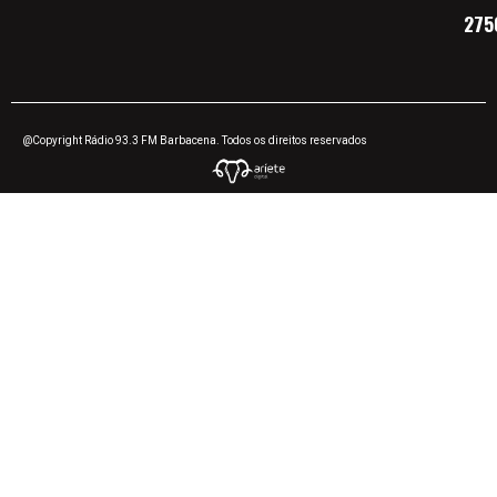
275
@Copyright Rádio 93.3 FM Barbacena. Todos os direitos reservados