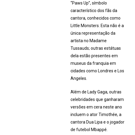
“Paws Up”, símbolo
característico dos fãs da
cantora, conhecidos como
Little Monsters. Esta não é a
única representação da
artista no Madame
Tussauds; outras estátuas
dela estão presentes em
museus da franquia em
cidades como Londres e Los
Angeles.
Além de Lady Gaga, outras
celebridades que ganharam
versões em cera neste ano
incluem o ator Timothée, a
cantora Dua Lipa e o jogador
de futebol Mbappé.