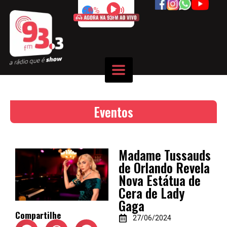
50%
Eventos
Madame Tussauds
de Orlando Revela
Nova Estátua de
Cera de Lady
Gaga
Compartilhe
27/06/2024