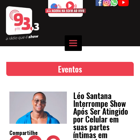
50%
Eventos
Léo Santana
Interrompe Show
Após Ser Atingido
por Celular em
suas partes
íntimas em
Compartilhe