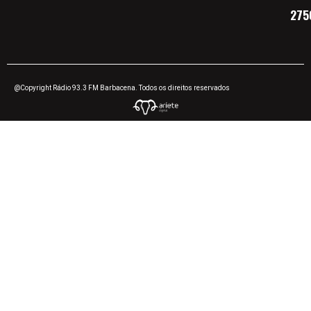
275
@Copyright Rádio 93.3 FM Barbacena. Todos os direitos reservados