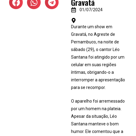
Gravatá
01/07/2024
Durante um show em
Gravatá, no Agreste de
Pernambuco, na noite de
sábado (29), o cantor Léo
Santana foi atingido por um
celular em suas regiões
íntimas, obrigando-o a
interromper a apresentação
para se recompor.
O aparelho foi arremessado
por um homem na plateia.
Apesar da situação, Léo
Santana manteve o bom
humor. Ele comentou que a