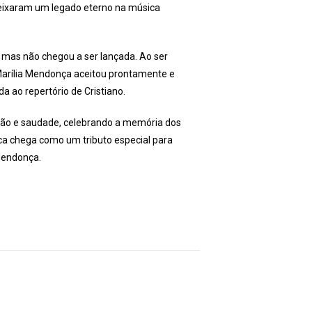
 deixaram um legado eterno na música
, mas não chegou a ser lançada. Ao ser
Marília Mendonça aceitou prontamente e
a ao repertório de Cristiano.
o e saudade, celebrando a memória dos
ica chega como um tributo especial para
 Mendonça.