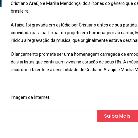
Cristiano Araújo e Marília Mendonça, dois ícones do gênero que
brasileira.
A faixa foi gravada em estúdio por Cristiano antes de sua partida
convidada para participar do projeto em homenagem ao cantor, 
iniciou a regravação da música, que originalmente estava destinad
O lançamento promete ser uma homenagem carregada de emoçã
dois artistas que continuam vivos no coração de seus fãs. A mús
recordar o talento e a sensibilidade de Cristiano Araújo e Marília
Imagem da Internet
Saiba Mais