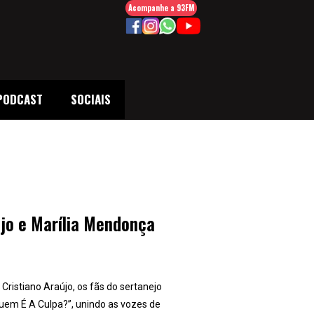
Acompanhe a 93FM
PODCAST
SOCIAIS
jo e Marília Mendonça
 Cristiano Araújo, os fãs do sertanejo
em É A Culpa?”, unindo as vozes de