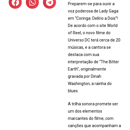
Preparem-se para ouvir a
voz poderosa de Lady Gaga
em “Coringa: Delírio a Dois”!
De acordo com o site World
of Reel, o novo filme do
Universo DC terá cerca de 20
músicas, e a cantora se
destaca com sua
interpretação de “The Bitter
Earth”, originalmente
gravada por Dinah
Washington, a rainha do
blues.
A trilha sonora promete ser
um dos elementos
marcantes do filme, com
canções que acompanham a