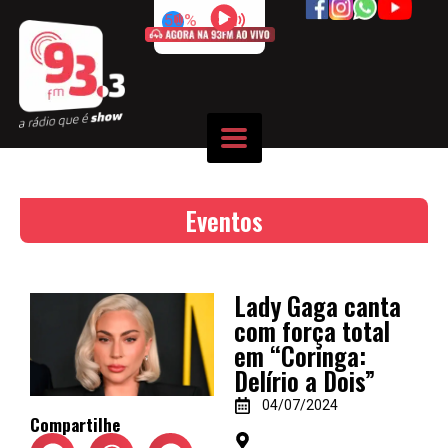
50%
Eventos
Lady Gaga canta
com força total
em “Coringa:
Delírio a Dois”
04/07/2024
Compartilhe