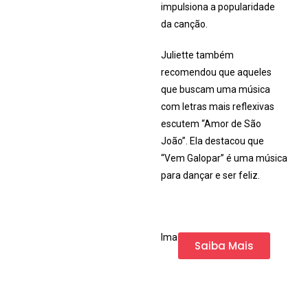
impulsiona a popularidade
da canção.
Juliette também
recomendou que aqueles
que buscam uma música
com letras mais reflexivas
escutem “Amor de São
João”. Ela destacou que
“Vem Galopar” é uma música
para dançar e ser feliz.
Imagem da Internet
Saiba Mais