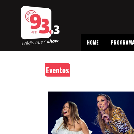
HOME
PROGRAM
Eventos