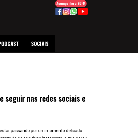
Acompanhe a 93FM
PODCAST
SOCIAIS
e seguir nas redes sociais e
e estar passando por um momento delicado.