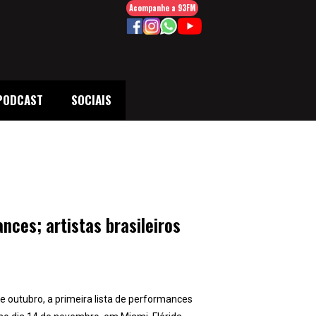
Acompanhe a 93FM
PODCAST
SOCIAIS
ces; artistas brasileiros
 outubro, a primeira lista de performances