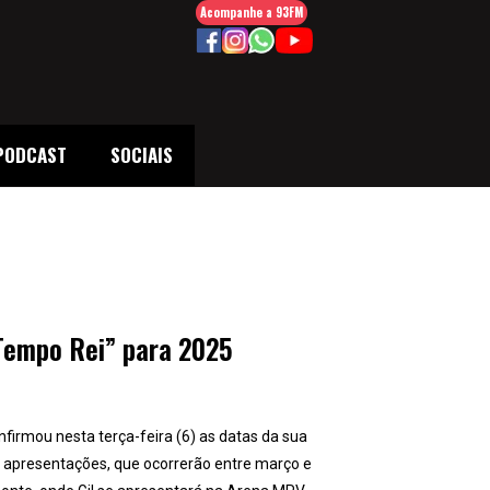
Acompanhe a 93FM
PODCAST
SOCIAIS
“Tempo Rei” para 2025
onfirmou nesta terça-feira (6) as datas da sua
1 apresentações, que ocorrerão entre março e