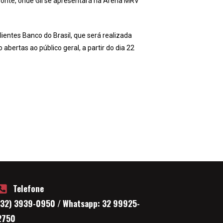
zonte, onde Gil se apresentará na Arena MRV
ientes Banco do Brasil, que será realizada
abertas ao público geral, a partir do dia 22
Telefone
(32) 3939-0950 / Whatsapp: 32 99925-
2750