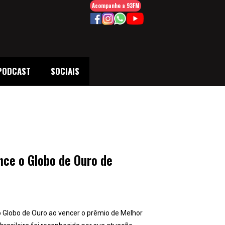
Acompanhe a 93FM
PODCAST
SOCIAIS
ence o Globo de Ouro de
o Globo de Ouro ao vencer o prêmio de Melhor