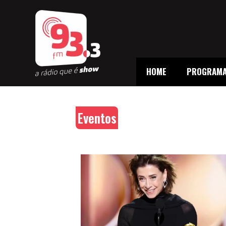
HOME
PROGRAM
Eventos