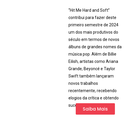
“Hit Me Hard and Soft”
contribui para fazer deste
primeiro semestre de 2024
um dos mais produtivos do
século em termos de novos
álbuns de grandes nomes da
música pop. Além de Billie
Eilish, artistas como Ariana
Grande, Beyoncé e Taylor
Swift também lançaram
novos trabalhos
recentemente, recebendo
elogios da crítica e obtendo
sucesso comercial.
Saiba Mais