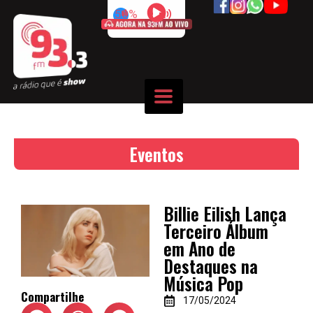
50%
Eventos
Billie Eilish Lança
Terceiro Álbum
em Ano de
Destaques na
Música Pop
Compartilhe
17/05/2024