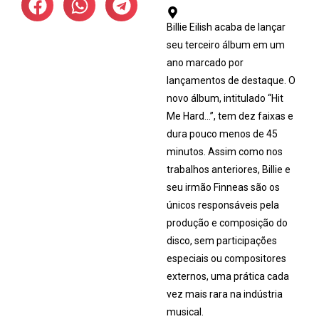
Billie Eilish acaba de lançar
seu terceiro álbum em um
ano marcado por
lançamentos de destaque. O
novo álbum, intitulado “Hit
Me Hard…”, tem dez faixas e
dura pouco menos de 45
minutos. Assim como nos
trabalhos anteriores, Billie e
seu irmão Finneas são os
únicos responsáveis ​​pela
produção e composição do
disco, sem participações
especiais ou compositores
externos, uma prática cada
vez mais rara na indústria
musical.