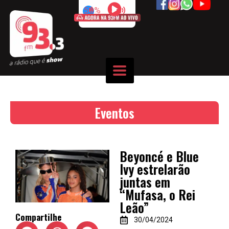
50%
Eventos
Beyoncé e Blue
Ivy estrelarão
juntas em
“Mufasa, o Rei
Leão”
Compartilhe
30/04/2024