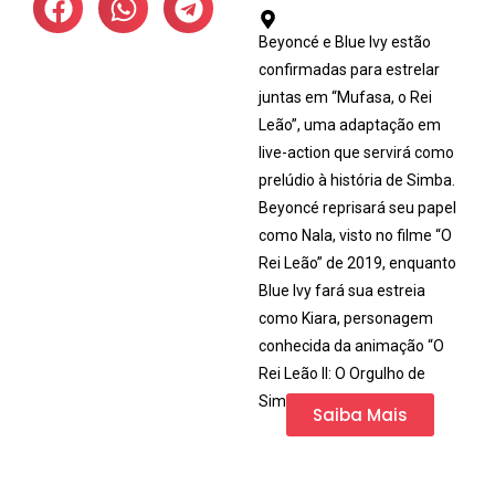
Beyoncé e Blue Ivy estão
confirmadas para estrelar
juntas em “Mufasa, o Rei
Leão”, uma adaptação em
live-action que servirá como
prelúdio à história de Simba.
Beyoncé reprisará seu papel
como Nala, visto no filme “O
Rei Leão” de 2019, enquanto
Blue Ivy fará sua estreia
como Kiara, personagem
conhecida da animação “O
Rei Leão II: O Orgulho de
Simba” de 1998.
Saiba Mais