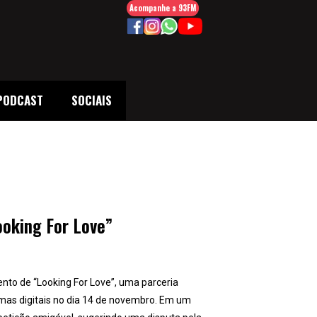
Acompanhe a 93FM
PODCAST
SOCIAIS
ooking For Love”
ento de “Looking For Love”, uma parceria
rmas digitais no dia 14 de novembro. Em um