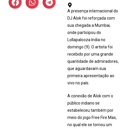
A presença internacional do
DJ Alok foi reforçada com
sua chegada a Mumbai,
onde participou do
Lollapalooza India no
domingo (9). O artista foi
recebido por uma grande
quantidade de admiradores,
que aguardavam sua
primeira apresentação ao
vivo no país.
A conexão de Alok com o
público indiano se
estabeleceu também por
meio do jogo Free Fire Max,
no qual ele se tornou um