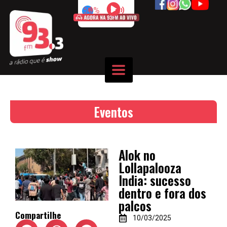
50%
Eventos
Alok no
Lollapalooza
India: sucesso
dentro e fora dos
palcos
Compartilhe
10/03/2025