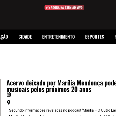
AÇÃO
CIDADE
ENTRETENIMENTO
ESPORTES
Acervo deixado por Marília Mendonça pod
musicais pelos próximos 20 anos
Segundo informações reveladas no podcast ‘Marília – O Outro Lado