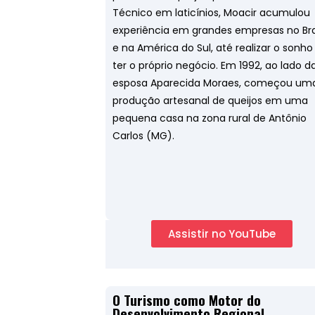
Técnico em laticínios, Moacir acumulou
experiência em grandes empresas no Bra
e na América do Sul, até realizar o sonho
ter o próprio negócio. Em 1992, ao lado d
esposa Aparecida Moraes, começou um
produção artesanal de queijos em uma
pequena casa na zona rural de Antônio
Carlos (MG).
Assistir no YouTube
O Turismo como Motor do
Desenvolvimento Regional