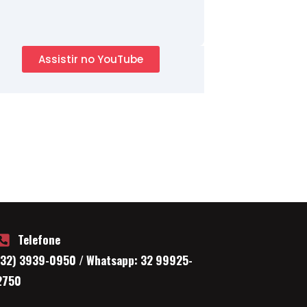
Assistir no YouTube
Telefone
(32) 3939-0950 / Whatsapp: 32 99925-
2750