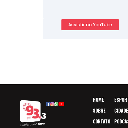
Assistir no YouTube
HOME
ESPOR
SOBRE
CIDAD
CONTATO
PODCA