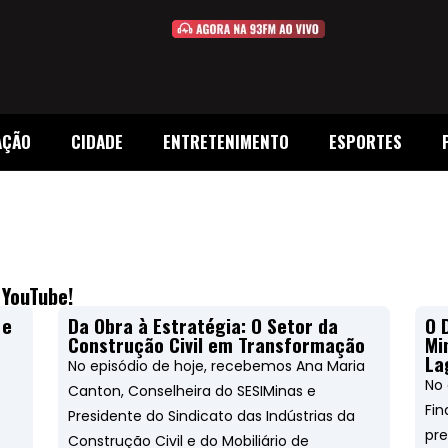
AÇÃO
CIDADE
ENTRETENIMENTO
ESPORTES
 YouTube!
 e
Da Obra à Estratégia: O Setor da
O 
Construção Civil em Transformação
Mi
La
No episódio de hoje, recebemos Ana Maria
No 
Canton, Conselheira do SESIMinas e
Fin
Presidente do Sindicato das Indústrias da
pre
Construção Civil e do Mobiliário de