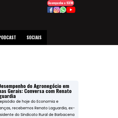
Acompanhe a 93FM
PODCAST
SOCIAIS
Desempenho do Agronegócio em
nas Gerais: Conversa com Renato
guardia
episódio de hoje do Economia e
anças, recebemos Renato Laguardia, ex-
sidente do Sindicato Rural de Barbacena