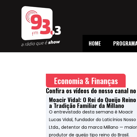
HOME
PROGRAM
Economia & Finanças
Confira os vídeos do nosso canal no
Moacir Vidal: O Rei do Queijo Reino
a Tradição Familiar da Millano
O entrevistado desta semana é Moacir
Lucas Vidal, fundador do Laticínios Nosso
Ltda., detentor da marca Millano — maior
produtor de queijo tipo reino do Brasil.