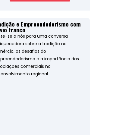
adição e Empreendedorismo com
ávio Franco
te-se a nós para uma conversa
iquecedora sobre a tradição no
ércio, os desafios do
preendedorismo e a importância das
ociações comerciais no
envolvimento regional.